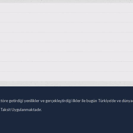
öre getirdiği yenilikler ve gerçekleştirdiği ilkler ile bugün Türkiye’de ve düny
 Taksit Uygulanmaktadır.