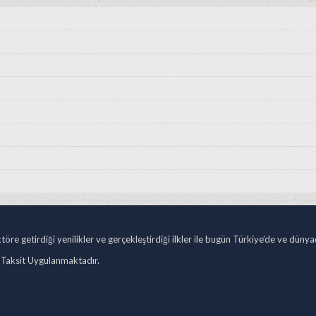
öre getirdiği yenilikler ve gerçekleştirdiği ilkler ile bugün Türkiye’de ve düny
 Taksit Uygulanmaktadır.