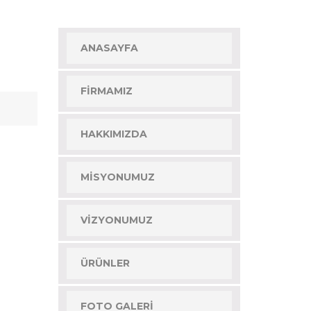
ANASAYFA
FIRMAMIZ
HAKKIMIZDA
MISYONUMUZ
VIZYONUMUZ
ÜRÜNLER
FOTO GALERI