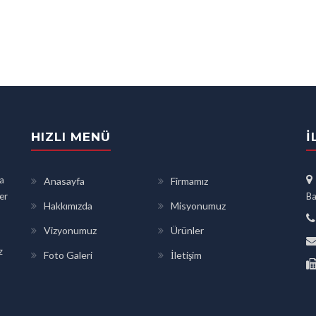
HIZLI MENÜ
İ
a
Anasayfa
Firmamız
ler
Ba
Hakkımızda
Misyonumuz
Vizyonumuz
Ürünler
z
Foto Galeri
İletişim