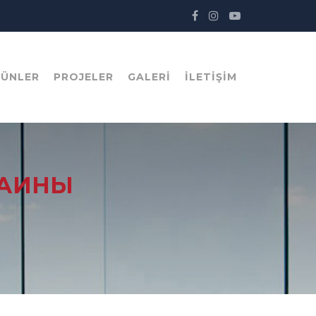
RÜNLER
PROJELER
GALERI
İLETIŞIM
РАИНЫ