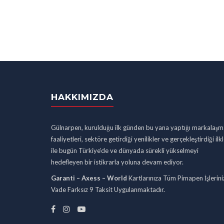
HAKKIMIZDA
Gülnarpen, kurulduğu ilk günden bu yana yaptığı markalaşm
faaliyetleri, sektöre getirdiği yenilikler ve gerçekleştirdiği ilk
ile bugün Türkiye’de ve dünyada sürekli yükselmeyi
hedefleyen bir istikrarla yoluna devam ediyor.
Garanti – Axess – World
Kartlarınıza Tüm Pimapen İşlerini
Vade Farksız 9 Taksit Uygulanmaktadır.