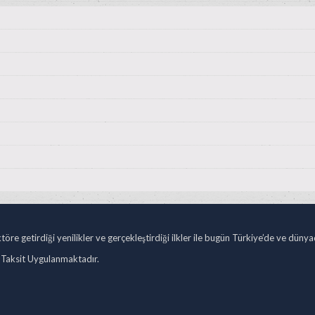
öre getirdiği yenilikler ve gerçekleştirdiği ilkler ile bugün Türkiye’de ve düny
 Taksit Uygulanmaktadır.