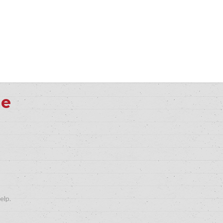
me
elp.