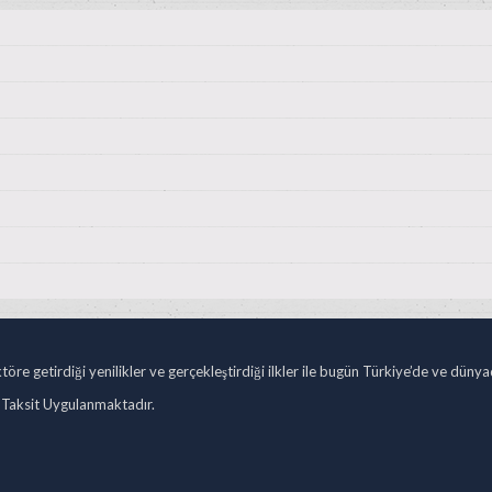
öre getirdiği yenilikler ve gerçekleştirdiği ilkler ile bugün Türkiye’de ve düny
 Taksit Uygulanmaktadır.