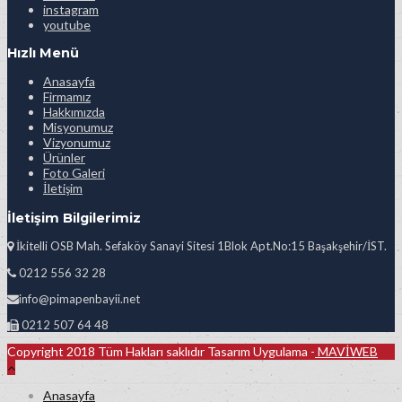
instagram
youtube
Hızlı Menü
Anasayfa
Firmamız
Hakkımızda
Misyonumuz
Vizyonumuz
Ürünler
Foto Galeri
İletişim
İletişim Bilgilerimiz
İkitelli OSB Mah. Sefaköy Sanayi Sitesi 1Blok Apt.No:15 Başakşehir/İST.
0212 556 32 28
info@pimapenbayii.net
0212 507 64 48
Copyright 2018 Tüm Hakları saklıdır Tasarım Uygulama -
MAVİWEB
Anasayfa