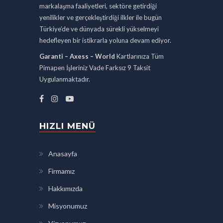
markalaşma faaliyetleri, sektöre getirdiği
yenilikler ve gerçekleştirdiği ilkler ile bugün
Türkiye’de ve dünyada sürekli yükselmeyi
hedefleyen bir istikrarla yoluna devam ediyor.
Garanti – Axess – World
Kartlarınıza Tüm
Pimapen İşleriniz Vade Farksız 9 Taksit
Uygulanmaktadır.
HIZLI MENÜ
Anasayfa
Firmamız
Hakkımızda
Misyonumuz