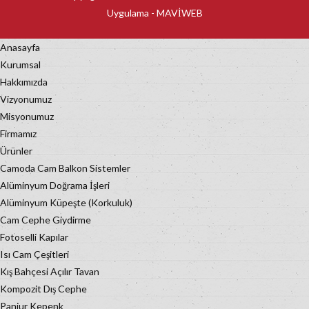
Uygulama -
MAVİWEB
Anasayfa
Kurumsal
Hakkımızda
Vizyonumuz
Misyonumuz
Firmamız
Ürünler
Camoda Cam Balkon Sistemler
Alüminyum Doğrama İşleri
Alüminyum Küpeşte (Korkuluk)
Cam Cephe Giydirme
Fotoselli Kapılar
Isı Cam Çeşitleri
Kış Bahçesi Açılır Tavan
Kompozit Dış Cephe
Panjur Kepenk