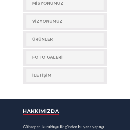
MISYONUMUZ
VIZYONUMUZ
ÜRÜNLER
FOTO GALERI
İLETIŞIM
HAKKIMIZDA
Gülnarpen, kurulduğu ilk günden bu yana yaptığı