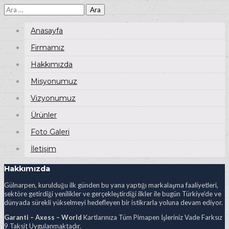
Arama:
Anasayfa
Firmamız
Hakkımızda
Misyonumuz
Vizyonumuz
Ürünler
Foto Galeri
İletişim
Hakkımızda
Gülnarpen, kurulduğu ilk günden bu yana yaptığı markalaşma faaliyetleri,
sektöre getirdiği yenilikler ve gerçekleştirdiği ilkler ile bugün Türkiye’de ve
dünyada sürekli yükselmeyi hedefleyen bir istikrarla yoluna devam ediyor.
Garanti – Axess – World
Kartlarınıza Tüm Pimapen İşleriniz Vade Farksız
9 Taksit Uygulanmaktadır.