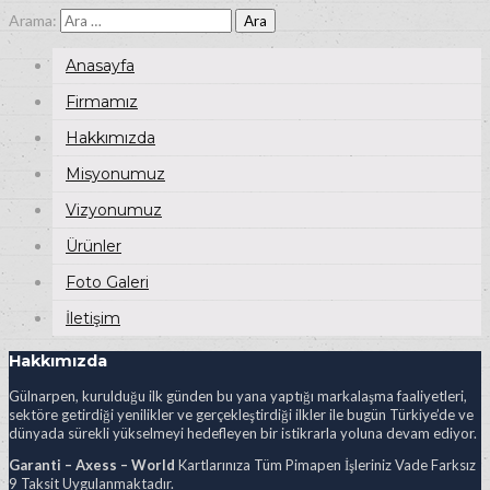
Arama:
Anasayfa
Firmamız
Hakkımızda
Misyonumuz
Vizyonumuz
Ürünler
Foto Galeri
İletişim
Hakkımızda
Gülnarpen, kurulduğu ilk günden bu yana yaptığı markalaşma faaliyetleri,
sektöre getirdiği yenilikler ve gerçekleştirdiği ilkler ile bugün Türkiye’de ve
dünyada sürekli yükselmeyi hedefleyen bir istikrarla yoluna devam ediyor.
Garanti – Axess – World
Kartlarınıza Tüm Pimapen İşleriniz Vade Farksız
9 Taksit Uygulanmaktadır.