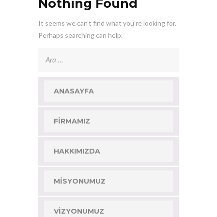
Nothing Found
It seems we can’t find what you’re looking for.
Perhaps searching can help.
Arama:
ANASAYFA
FIRMAMIZ
HAKKIMIZDA
MISYONUMUZ
VIZYONUMUZ