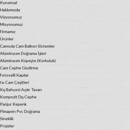
Kurumsal
Hakkımızda
Vizyonumuz
Misyonumuz
Firmamız
Ürünler
Camoda Cam Balkon Sistemler
Alüminyum Doğrama İşleri
Alüminyum Küpeşte (Korkuluk)
Cam Cephe Giydirme
Fotoselli Kapılar
Isı Cam Çeşitleri
Kış Bahçesi Açılır Tavan
Kompozit Dış Cephe
Panjur Kepenk
Pimapen Pvc Doğrama
Sineklik
Projeler