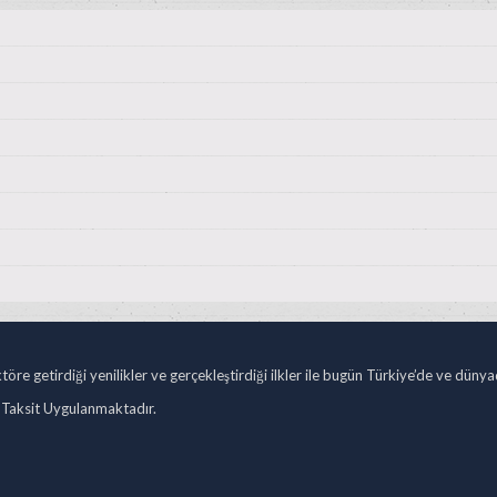
öre getirdiği yenilikler ve gerçekleştirdiği ilkler ile bugün Türkiye’de ve düny
 Taksit Uygulanmaktadır.