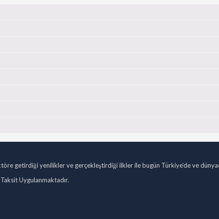
öre getirdiği yenilikler ve gerçekleştirdiği ilkler ile bugün Türkiye’de ve düny
 Taksit Uygulanmaktadır.