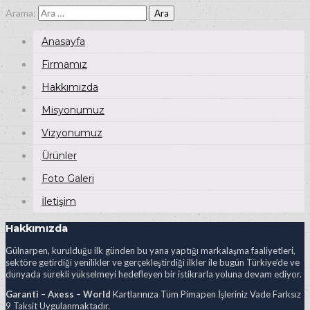
Arama:
Anasayfa
Firmamız
Hakkımızda
Misyonumuz
Vizyonumuz
Ürünler
Foto Galeri
İletişim
Hakkımızda
Gülnarpen, kurulduğu ilk günden bu yana yaptığı markalaşma faaliyetleri,
sektöre getirdiği yenilikler ve gerçekleştirdiği ilkler ile bugün Türkiye’de ve
dünyada sürekli yükselmeyi hedefleyen bir istikrarla yoluna devam ediyor.
Garanti – Axess – World
Kartlarınıza Tüm Pimapen İşleriniz Vade Farksız
9 Taksit Uygulanmaktadır.