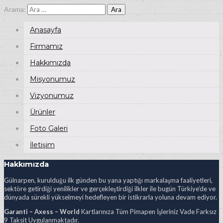
Arama:
Anasayfa
Firmamız
Hakkımızda
Misyonumuz
Vizyonumuz
Ürünler
Foto Galeri
İletişim
Hakkımızda
Gülnarpen, kurulduğu ilk günden bu yana yaptığı markalaşma faaliyetleri,
sektöre getirdiği yenilikler ve gerçekleştirdiği ilkler ile bugün Türkiye’de ve
dünyada sürekli yükselmeyi hedefleyen bir istikrarla yoluna devam ediyor.
Garanti – Axess – World
Kartlarınıza Tüm Pimapen İşleriniz Vade Farksız
9 Taksit Uygulanmaktadır.