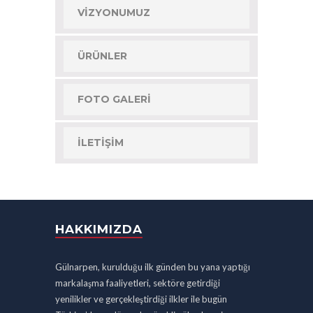
VIZYONUMUZ
ÜRÜNLER
FOTO GALERI
İLETIŞIM
HAKKIMIZDA
Gülnarpen, kurulduğu ilk günden bu yana yaptığı
markalaşma faaliyetleri, sektöre getirdiği
yenilikler ve gerçekleştirdiği ilkler ile bugün