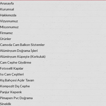
Anasayfa
Kurumsal
Hakkımızda
Vizyonumuz
Misyonumuz
Firmamız
Ürünler
Camoda Cam Balkon Sistemler
Alüminyum Doğrama İşleri
Alüminyum Küpeşte (Korkuluk)
Cam Cephe Giydirme
Fotoselli Kapılar
Isı Cam Çeşitleri
Kış Bahçesi Açılır Tavan
Kompozit Dış Cephe
Panjur Kepenk
Pimapen Pvc Doğrama
Sineklik