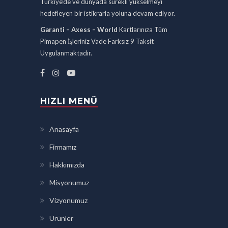
Türkiye’de ve dünyada sürekli yükselmeyi
hedefleyen bir istikrarla yoluna devam ediyor.
Garanti – Axess – World
Kartlarınıza Tüm
Pimapen İşleriniz Vade Farksız 9 Taksit
Uygulanmaktadır.
HIZLI MENÜ
Anasayfa
Firmamız
Hakkımızda
Misyonumuz
Vizyonumuz
Ürünler