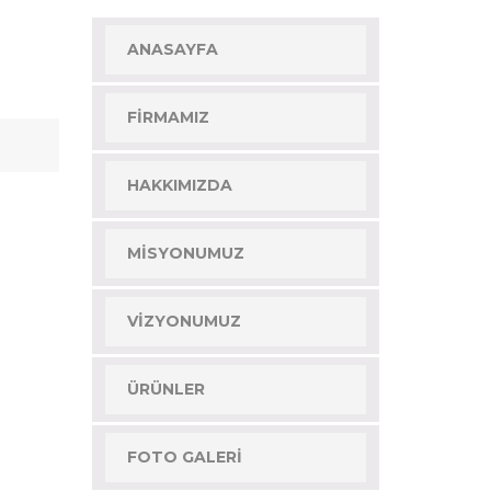
ANASAYFA
FIRMAMIZ
HAKKIMIZDA
MISYONUMUZ
VIZYONUMUZ
ÜRÜNLER
FOTO GALERI