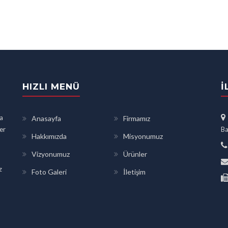
HIZLI MENÜ
İ
a
Anasayfa
Firmamız
ler
Ba
Hakkımızda
Misyonumuz
Vizyonumuz
Ürünler
z
Foto Galeri
İletişim