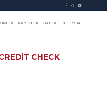
RÜNLER
PROJELER
GALERI
İLETIŞIM
CREDIT CHECK