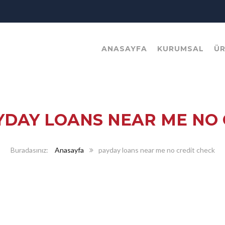
ANASAYFA
KURUMSAL
Ü
YDAY LOANS NEAR ME NO 
Anasayfa
payday loans near me no credit check