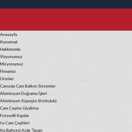
Anasayfa
Kurumsal
Hakkımızda
Vizyonumuz
Misyonumuz
Firmamız
Ürünler
Camoda Cam Balkon Sistemler
Alüminyum Doğrama İşleri
Alüminyum Küpeşte (Korkuluk)
Cam Cephe Giydirme
Fotoselli Kapılar
Isı Cam Çeşitleri
Kış Bahçesi Açılır Tavan