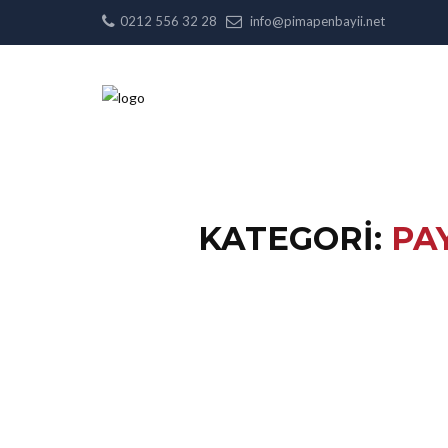
0212 556 32 28
info@pimapenbayii.net
KATEGORI:
PA