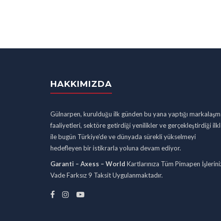
HAKKIMIZDA
Gülnarpen, kurulduğu ilk günden bu yana yaptığı markalaşm
faaliyetleri, sektöre getirdiği yenilikler ve gerçekleştirdiği ilk
ile bugün Türkiye’de ve dünyada sürekli yükselmeyi
hedefleyen bir istikrarla yoluna devam ediyor.
Garanti – Axess – World
Kartlarınıza Tüm Pimapen İşlerini
Vade Farksız 9 Taksit Uygulanmaktadır.