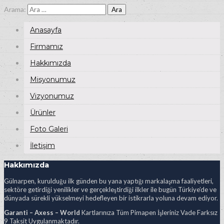
Arama:
Anasayfa
Firmamız
Hakkımızda
Misyonumuz
Vizyonumuz
Ürünler
Foto Galeri
İletişim
Hakkımızda
Gülnarpen, kurulduğu ilk günden bu yana yaptığı markalaşma faaliyetleri,
sektöre getirdiği yenilikler ve gerçekleştirdiği ilkler ile bugün Türkiye’de ve
dünyada sürekli yükselmeyi hedefleyen bir istikrarla yoluna devam ediyor.
Garanti – Axess – World
Kartlarınıza Tüm Pimapen İşleriniz Vade Farksız
9 Taksit Uygulanmaktadır.