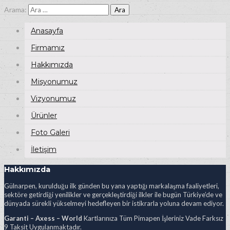
Arama:
Anasayfa
Firmamız
Hakkımızda
Misyonumuz
Vizyonumuz
Ürünler
Foto Galeri
İletişim
Hakkımızda
Gülnarpen, kurulduğu ilk günden bu yana yaptığı markalaşma faaliyetleri,
sektöre getirdiği yenilikler ve gerçekleştirdiği ilkler ile bugün Türkiye’de ve
dünyada sürekli yükselmeyi hedefleyen bir istikrarla yoluna devam ediyor.
Garanti – Axess – World
Kartlarınıza Tüm Pimapen İşleriniz Vade Farksız
9 Taksit Uygulanmaktadır.