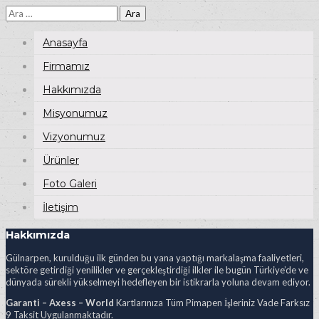
Arama:
Anasayfa
Firmamız
Hakkımızda
Misyonumuz
Vizyonumuz
Ürünler
Foto Galeri
İletişim
Hakkımızda
Gülnarpen, kurulduğu ilk günden bu yana yaptığı markalaşma faaliyetleri,
sektöre getirdiği yenilikler ve gerçekleştirdiği ilkler ile bugün Türkiye’de ve
dünyada sürekli yükselmeyi hedefleyen bir istikrarla yoluna devam ediyor.
Garanti – Axess – World
Kartlarınıza Tüm Pimapen İşleriniz Vade Farksız
9 Taksit Uygulanmaktadır.