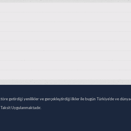
öre getirdiği yenilikler ve gerçekleştirdiği ilkler ile bugün Türkiye’de ve düny
 Taksit Uygulanmaktadır.