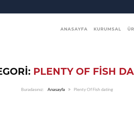
ANASAYFA
KURUMSAL
Ü
EGORI:
PLENTY OF FISH D
Anasayfa
Plenty Of Fish dating