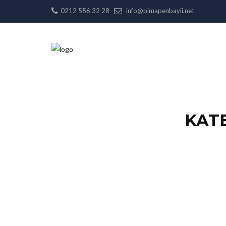
0212 556 32 28
info@pimapenbayii.net
KAT