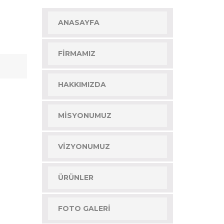
ANASAYFA
FIRMAMIZ
HAKKIMIZDA
MISYONUMUZ
VIZYONUMUZ
ÜRÜNLER
FOTO GALERI