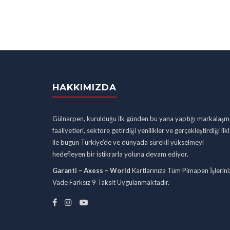
HAKKIMIZDA
Gülnarpen, kurulduğu ilk günden bu yana yaptığı markalaşm
faaliyetleri, sektöre getirdiği yenilikler ve gerçekleştirdiği ilk
ile bugün Türkiye’de ve dünyada sürekli yükselmeyi
hedefleyen bir istikrarla yoluna devam ediyor.
Garanti – Axess – World
Kartlarınıza Tüm Pimapen İşlerini
Vade Farksız 9 Taksit Uygulanmaktadır.