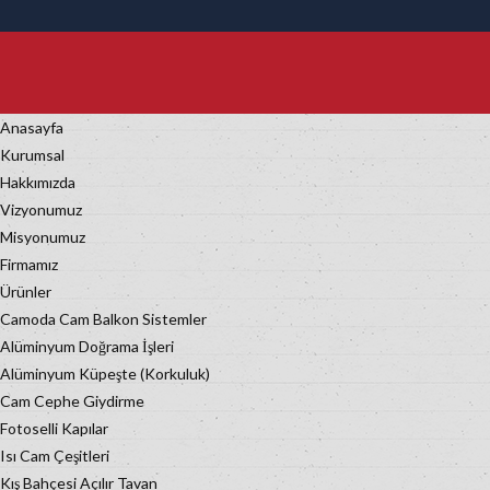
Anasayfa
Kurumsal
Hakkımızda
Vizyonumuz
Misyonumuz
Firmamız
Ürünler
Camoda Cam Balkon Sistemler
Alüminyum Doğrama İşleri
Alüminyum Küpeşte (Korkuluk)
Cam Cephe Giydirme
Fotoselli Kapılar
Isı Cam Çeşitleri
Kış Bahçesi Açılır Tavan