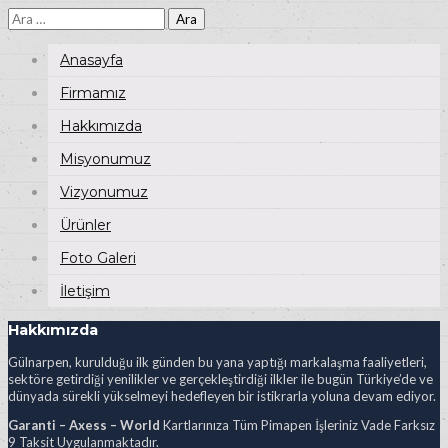
Arama:
Anasayfa
Firmamız
Hakkımızda
Misyonumuz
Vizyonumuz
Ürünler
Foto Galeri
İletişim
Hakkımızda
Gülnarpen, kurulduğu ilk günden bu yana yaptığı markalaşma faaliyetleri,
sektöre getirdiği yenilikler ve gerçekleştirdiği ilkler ile bugün Türkiye’de ve
dünyada sürekli yükselmeyi hedefleyen bir istikrarla yoluna devam ediyor.
Garanti – Axess – World
Kartlarınıza Tüm Pimapen İşleriniz Vade Farksız
9 Taksit Uygulanmaktadır.