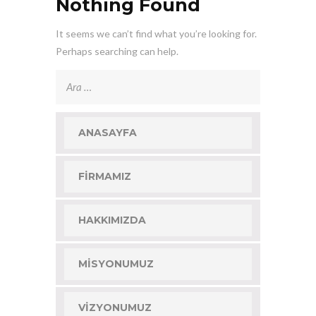
Nothing Found
It seems we can’t find what you’re looking for.
Perhaps searching can help.
Arama:
ANASAYFA
FIRMAMIZ
HAKKIMIZDA
MISYONUMUZ
VIZYONUMUZ