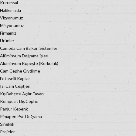
Kurumsal
Hakkımızda
Vizyonumuz
Misyonumuz
Firmamız
Ürünler
Camoda Cam Balkon Sistemler
Alüminyum Doğrama İşleri
Alüminyum Küpeşte (Korkuluk)
Cam Cephe Giydirme
Fotoselli Kapılar
Isı Cam Çeşitleri
Kış Bahçesi Açılır Tavan
Kompozit Dış Cephe
Panjur Kepenk
Pimapen Pvc Doğrama
Sineklik
Projeler