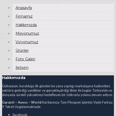
Anasayfa
Firmamız
Hakkımızda
Misyonumuz
Vizyonumuz
Ürünler
Foto Galeri
İletişim
Hakkımızda
Gülnarpen, kurulduğu ilk günden bu yana yaptığı markalaşma faaliyetleri,
sektöre getirdiği yenilikler ve gerçekleştirdiği ilkler ile bugün Türkiye’de ve
dünyada sürekli yükselmeyi hedefleyen bir istikrarla yoluna devam ediyor.
Garanti – Axess – World
Kartlarınıza Tüm Pimapen İşleriniz Vade Farksız
9 Taksit Uygulanmaktadır.
facebook