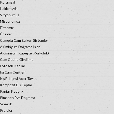
Kurumsal
Hakkımızda
Vizyonumuz
Misyonumuz
Firmamız
Ürünler
Camoda Cam Balkon Sistemler
Alüminyum Doğrama İşleri
Alüminyum Küpeşte (Korkuluk)
Cam Cephe Giydirme
Fotoselli Kapılar
Isı Cam Çeşitleri
Kış Bahçesi Açılır Tavan
Kompozit Dış Cephe
Panjur Kepenk
Pimapen Pvc Doğrama
Sineklik
Projeler