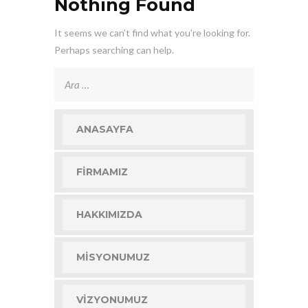
Nothing Found
It seems we can’t find what you’re looking for.
Perhaps searching can help.
Arama:
ANASAYFA
FIRMAMIZ
HAKKIMIZDA
MISYONUMUZ
VIZYONUMUZ