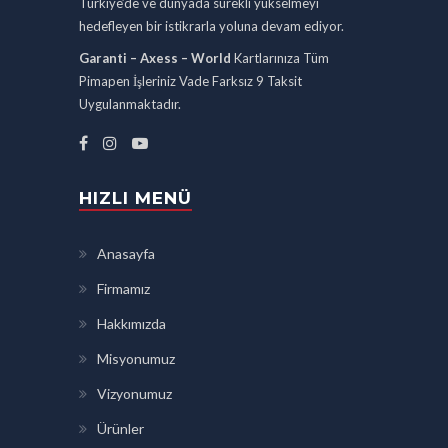
Türkiye’de ve dünyada sürekli yükselmeyi
hedefleyen bir istikrarla yoluna devam ediyor.
Garanti – Axess – World
Kartlarınıza Tüm
Pimapen İşleriniz Vade Farksız 9 Taksit
Uygulanmaktadır.
HIZLI MENÜ
Anasayfa
Firmamız
Hakkımızda
Misyonumuz
Vizyonumuz
Ürünler