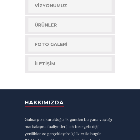
VIZYONUMUZ
ÜRÜNLER
FOTO GALERI
İLETIŞIM
HAKKIMIZDA
Gülnarpen, kurulduğu ilk günden bu yana yaptığı
markalaşma faaliyetleri, sektöre getirdiği
yenilikler ve gerçekleştirdiği ilkler ile bugün