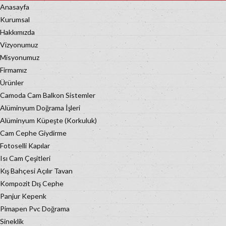
Anasayfa
Kurumsal
Hakkımızda
Vizyonumuz
Misyonumuz
Firmamız
Ürünler
Camoda Cam Balkon Sistemler
Alüminyum Doğrama İşleri
Alüminyum Küpeşte (Korkuluk)
Cam Cephe Giydirme
Fotoselli Kapılar
Isı Cam Çeşitleri
Kış Bahçesi Açılır Tavan
Kompozit Dış Cephe
Panjur Kepenk
Pimapen Pvc Doğrama
Sineklik