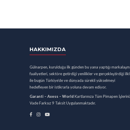
HAKKIMIZDA
Gülnarpen, kurulduğu ilk günden bu yana yaptığı markalaşm
faaliyetleri, sektöre getirdiği yenilikler ve gerçekleştirdiği ilk
ile bugün Türkiye’de ve dünyada sürekli yükselmeyi
hedefleyen bir istikrarla yoluna devam ediyor.
Garanti – Axess – World
Kartlarınıza Tüm Pimapen İşlerini
Vade Farksız 9 Taksit Uygulanmaktadır.