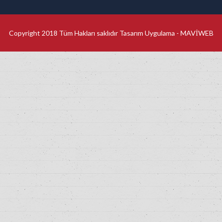
Copyright 2018 Tüm Hakları saklıdır Tasarım Uygulama -
MAVİWEB