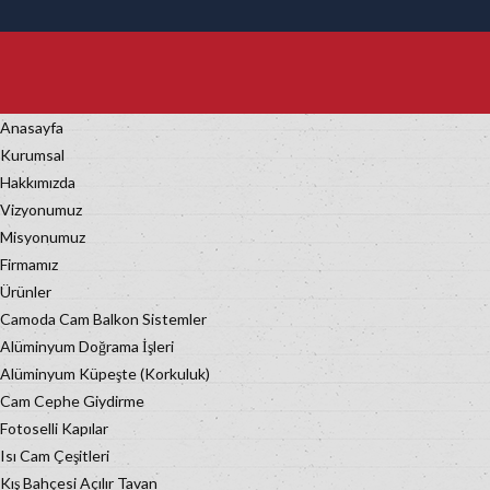
Anasayfa
Kurumsal
Hakkımızda
Vizyonumuz
Misyonumuz
Firmamız
Ürünler
Camoda Cam Balkon Sistemler
Alüminyum Doğrama İşleri
Alüminyum Küpeşte (Korkuluk)
Cam Cephe Giydirme
Fotoselli Kapılar
Isı Cam Çeşitleri
Kış Bahçesi Açılır Tavan