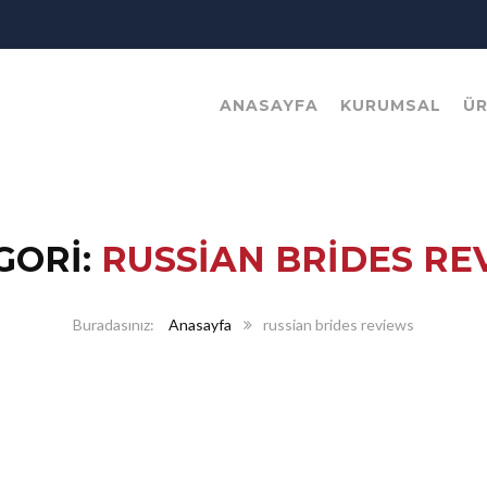
ANASAYFA
KURUMSAL
Ü
GORI:
RUSSIAN BRIDES RE
Anasayfa
russian brides reviews