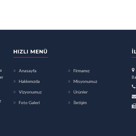
HIZLI MENÜ
İ
a
Anasayfa
Firmamız
ler
Ba
Hakkımızda
Misyonumuz
Vizyonumuz
Ürünler
z
Foto Galeri
İletişim