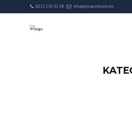
0212 556 32 28
info@pimapenbayii.net
KATE