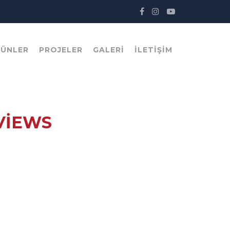
RÜNLER
PROJELER
GALERI
İLETIŞIM
VIEWS