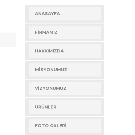
ANASAYFA
FIRMAMIZ
HAKKIMIZDA
MISYONUMUZ
VIZYONUMUZ
ÜRÜNLER
FOTO GALERI