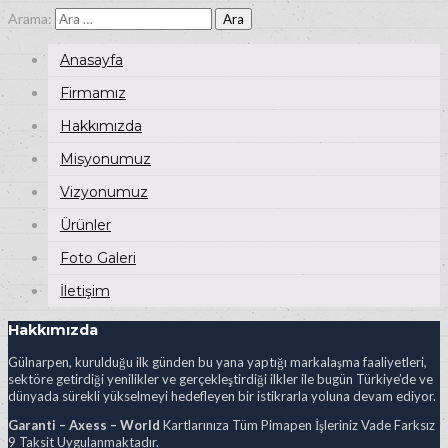
Arama:
Anasayfa
Firmamız
Hakkımızda
Misyonumuz
Vizyonumuz
Ürünler
Foto Galeri
İletişim
Hakkımızda
Gülnarpen, kurulduğu ilk günden bu yana yaptığı markalaşma faaliyetleri,
sektöre getirdiği yenilikler ve gerçekleştirdiği ilkler ile bugün Türkiye’de ve
dünyada sürekli yükselmeyi hedefleyen bir istikrarla yoluna devam ediyor.
Garanti – Axess – World
Kartlarınıza Tüm Pimapen İşleriniz Vade Farksız
9 Taksit Uygulanmaktadır.