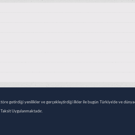
öre getirdiği yenilikler ve gerçekleştirdiği ilkler ile bugün Türkiye’de ve düny
 Taksit Uygulanmaktadır.