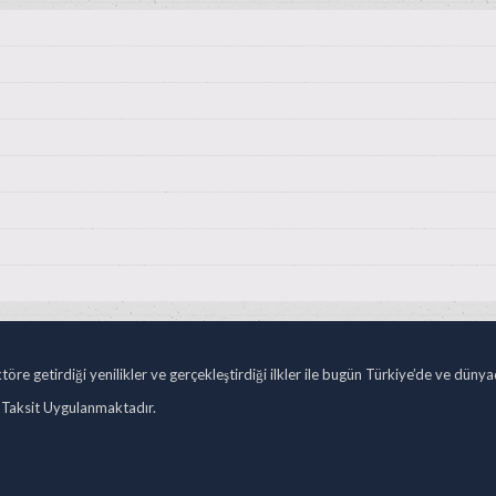
öre getirdiği yenilikler ve gerçekleştirdiği ilkler ile bugün Türkiye’de ve düny
 Taksit Uygulanmaktadır.