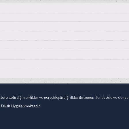
öre getirdiği yenilikler ve gerçekleştirdiği ilkler ile bugün Türkiye’de ve düny
 Taksit Uygulanmaktadır.