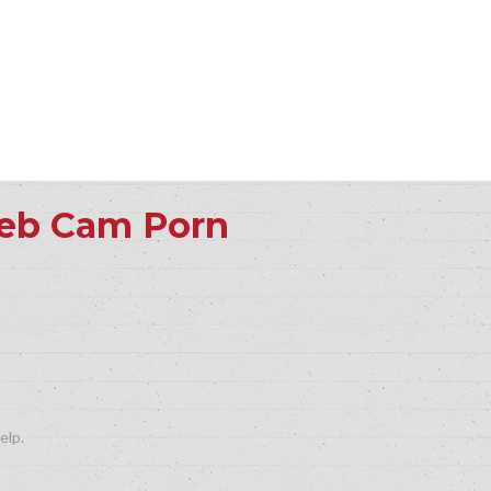
Web Cam Porn
elp.