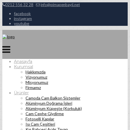
0212 556 32 28
info@pimapenbayii.net
facebook
instagram
youtube
Anasayfa
Kurumsal
Hakkımızda
Vizyonumuz
Misyonumuz
Firmamız
Ürünler
Camoda Cam Balkon Sistemler
Alüminyum Doğrama İşleri
Alüminyum Küpeşte (Korkuluk)
Cam Cephe Giydirme
Fotoselli Kapılar
Isı Cam Çeşitleri
Kış Bahçesi Açılır Tavan