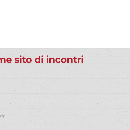
e sito di incontri
elp.