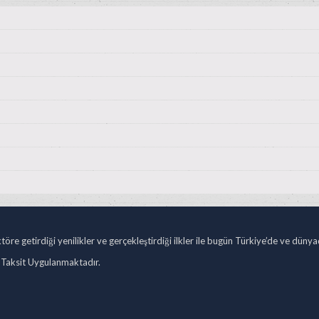
öre getirdiği yenilikler ve gerçekleştirdiği ilkler ile bugün Türkiye’de ve düny
 Taksit Uygulanmaktadır.