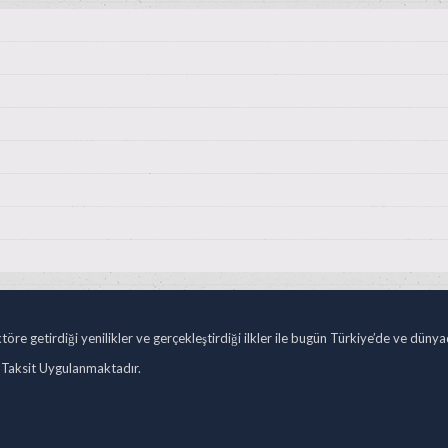
öre getirdiği yenilikler ve gerçekleştirdiği ilkler ile bugün Türkiye’de ve düny
 Taksit Uygulanmaktadır.