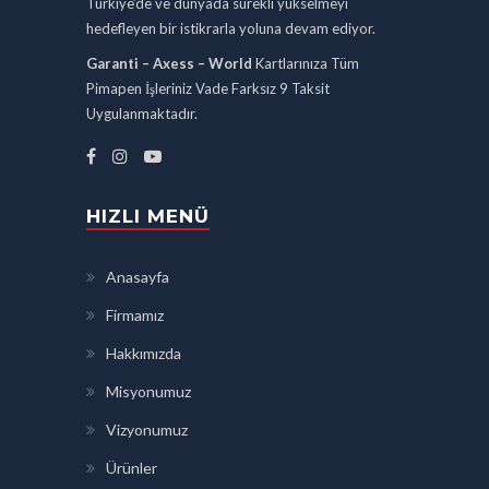
Türkiye’de ve dünyada sürekli yükselmeyi
hedefleyen bir istikrarla yoluna devam ediyor.
Garanti – Axess – World
Kartlarınıza Tüm
Pimapen İşleriniz Vade Farksız 9 Taksit
Uygulanmaktadır.
HIZLI MENÜ
Anasayfa
Firmamız
Hakkımızda
Misyonumuz
Vizyonumuz
Ürünler