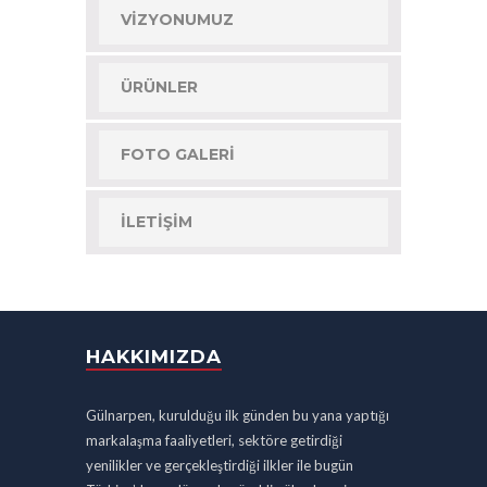
VIZYONUMUZ
ÜRÜNLER
FOTO GALERI
İLETIŞIM
HAKKIMIZDA
Gülnarpen, kurulduğu ilk günden bu yana yaptığı
markalaşma faaliyetleri, sektöre getirdiği
yenilikler ve gerçekleştirdiği ilkler ile bugün