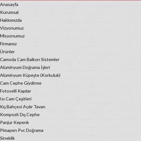
Anasayfa
Kurumsal
Hakkımızda
Vizyonumuz
Misyonumuz
Firmamız
Ürünler
Camoda Cam Balkon Sistemler
Alüminyum Doğrama İşleri
Alüminyum Küpeşte (Korkuluk)
Cam Cephe Giydirme
Fotoselli Kapılar
Isı Cam Çeşitleri
Kış Bahçesi Açılır Tavan
Kompozit Dış Cephe
Panjur Kepenk
Pimapen Pvc Doğrama
Sineklik