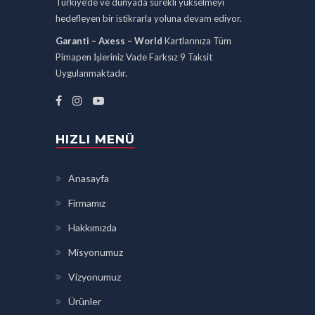
Türkiye’de ve dünyada sürekli yükselmeyi
hedefleyen bir istikrarla yoluna devam ediyor.
Garanti – Axess – World
Kartlarınıza Tüm
Pimapen İşleriniz Vade Farksız 9 Taksit
Uygulanmaktadır.
HIZLI MENÜ
Anasayfa
Firmamız
Hakkımızda
Misyonumuz
Vizyonumuz
Ürünler