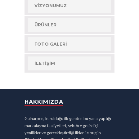
VIZYONUMUZ
ÜRÜNLER
FOTO GALERI
İLETIŞIM
HAKKIMIZDA
Gülnarpen, kurulduğu ilk günden bu yana yaptığı
markalaşma faaliyetleri, sektöre getirdiği
yenilikler ve gerçekleştirdiği ilkler ile bugün