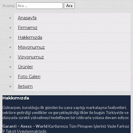
Arama:
Anasayfa
Firmamız
Hakkımızda
Misyonumuz
Vizyonumuz
Ürünler
Foto Galeri
İletişim
Hakkımızda
Gülnarpen, kurulduğu ilk günden bu yana yaptığı markalaşma faaliyetleri,
sektöre getirdiği yenilikler ve gerçekleştirdiği ilkler ile bugün Türkiye’de ve
dünyada sürekli yükselmeyi hedefleyen bir istikrarla yoluna devam ediyor.
Garanti – Axess – World
Kartlarınıza Tüm Pimapen İşleriniz Vade Farksız
9 Taksit Uygulanmaktadır.