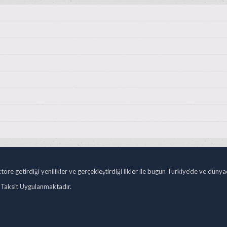
öre getirdiği yenilikler ve gerçekleştirdiği ilkler ile bugün Türkiye’de ve düny
 Taksit Uygulanmaktadır.