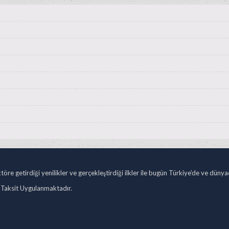
öre getirdiği yenilikler ve gerçekleştirdiği ilkler ile bugün Türkiye’de ve düny
 Taksit Uygulanmaktadır.