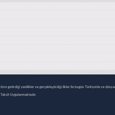
öre getirdiği yenilikler ve gerçekleştirdiği ilkler ile bugün Türkiye’de ve düny
 Taksit Uygulanmaktadır.