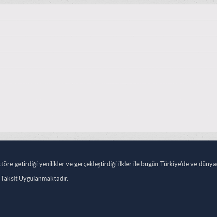
öre getirdiği yenilikler ve gerçekleştirdiği ilkler ile bugün Türkiye’de ve düny
 Taksit Uygulanmaktadır.