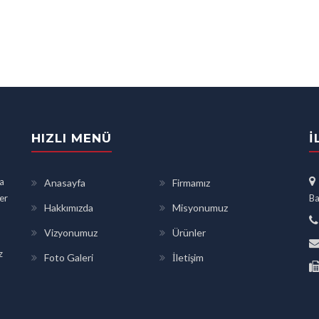
HIZLI MENÜ
İ
a
Anasayfa
Firmamız
ler
Ba
Hakkımızda
Misyonumuz
Vizyonumuz
Ürünler
z
Foto Galeri
İletişim