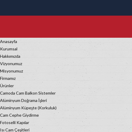
Anasayfa
Kurumsal
Hakkımızda
Vizyonumuz
Misyonumuz
Firmamız
Ürünler
Camoda Cam Balkon Sistemler
Alüminyum Doğrama İşleri
Alüminyum Küpeşte (Korkuluk)
Cam Cephe Giydirme
Fotoselli Kapılar
Isı Cam Çeşitleri