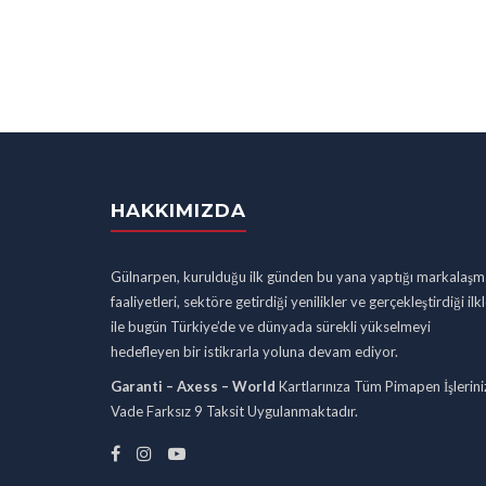
HAKKIMIZDA
Gülnarpen, kurulduğu ilk günden bu yana yaptığı markalaşm
faaliyetleri, sektöre getirdiği yenilikler ve gerçekleştirdiği ilk
ile bugün Türkiye’de ve dünyada sürekli yükselmeyi
hedefleyen bir istikrarla yoluna devam ediyor.
Garanti – Axess – World
Kartlarınıza Tüm Pimapen İşlerini
Vade Farksız 9 Taksit Uygulanmaktadır.