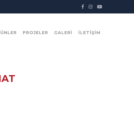
RÜNLER
PROJELER
GALERI
İLETIŞIM
NAT