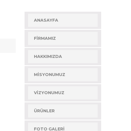
ANASAYFA
FIRMAMIZ
HAKKIMIZDA
MISYONUMUZ
VIZYONUMUZ
ÜRÜNLER
FOTO GALERI