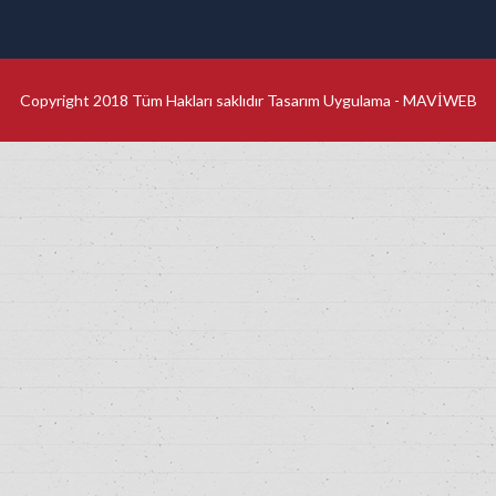
Copyright 2018 Tüm Hakları saklıdır Tasarım Uygulama -
MAVİWEB