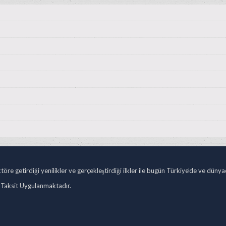
öre getirdiği yenilikler ve gerçekleştirdiği ilkler ile bugün Türkiye’de ve düny
 Taksit Uygulanmaktadır.