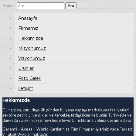
Arama:
Anasayfa
Firmamız
Hakkımızda
Misyonumuz
Vizyonumuz
Ürünler
Foto Galeri
İletişim
Hakkımızda
Gülnarpen, kurulduğu ilk günden bu yana yaptığı markalaşma faaliyetleri,
sektöre getirdiği yenilikler ve gerçekleştirdiği ilkler ile bugün Türkiye’de ve
dünyada sürekli yükselmeyi hedefleyen bir istikrarla yoluna devam ediyor.
Garanti – Axess – World
Kartlarınıza Tüm Pimapen İşleriniz Vade Farksız
9 Taksit Uygulanmaktadır.