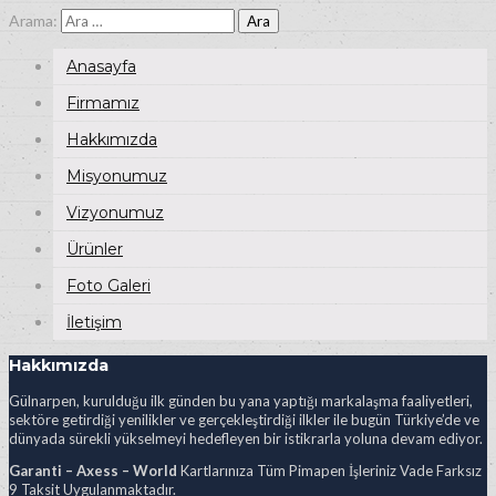
Arama:
Anasayfa
Firmamız
Hakkımızda
Misyonumuz
Vizyonumuz
Ürünler
Foto Galeri
İletişim
Hakkımızda
Gülnarpen, kurulduğu ilk günden bu yana yaptığı markalaşma faaliyetleri,
sektöre getirdiği yenilikler ve gerçekleştirdiği ilkler ile bugün Türkiye’de ve
dünyada sürekli yükselmeyi hedefleyen bir istikrarla yoluna devam ediyor.
Garanti – Axess – World
Kartlarınıza Tüm Pimapen İşleriniz Vade Farksız
9 Taksit Uygulanmaktadır.