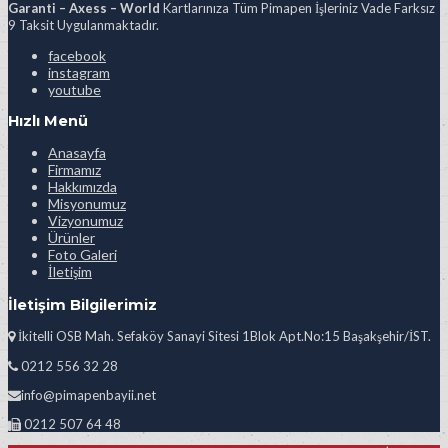
Garanti – Axess – World
Kartlarınıza Tüm Pimapen İşleriniz Vade Farksız
9 Taksit Uygulanmaktadır.
facebook
instagram
youtube
Hızlı Menü
Anasayfa
Firmamız
Hakkımızda
Misyonumuz
Vizyonumuz
Ürünler
Foto Galeri
İletişim
İletişim Bilgilerimiz
İkitelli OSB Mah. Sefaköy Sanayi Sitesi 1Blok Apt.No:15 Başakşehir/İST.
0212 556 32 28
info@pimapenbayii.net
0212 507 64 48