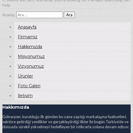
help.
Arama:
Anasayfa
Firmamız
Hakkımızda
Misyonumuz
Vizyonumuz
Ürünler
Foto Galeri
İletişim
Hakkımızda
Gülnarpen, kurulduğu ilk günden bu yana yaptığı markalaşma faaliyetleri,
sektöre getirdiği yenilikler ve gerçekleştirdiği ilkler ile bugün Türkiye’de ve
dünyada sürekli yükselmeyi hedefleyen bir istikrarla yoluna devam ediyor.