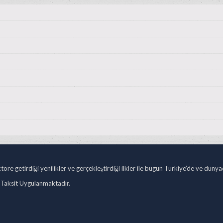
öre getirdiği yenilikler ve gerçekleştirdiği ilkler ile bugün Türkiye’de ve düny
 Taksit Uygulanmaktadır.