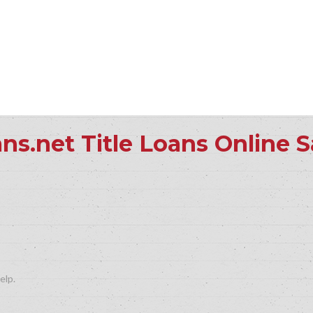
ans.net Title Loans Online
elp.