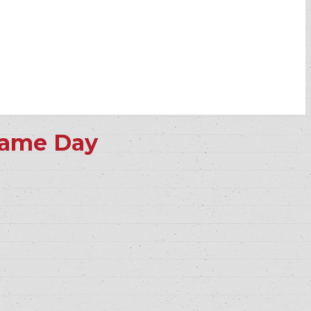
 Same Day