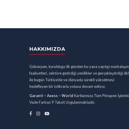
HAKKIMIZDA
Gülnarpen, kurulduğu ilk günden bu yana yaptığı markalaşm
faaliyetleri, sektöre getirdiği yenilikler ve gerçekleştirdiği ilk
ile bugün Türkiye’de ve dünyada sürekli yükselmeyi
hedefleyen bir istikrarla yoluna devam ediyor.
Garanti – Axess – World
Kartlarınıza Tüm Pimapen İşlerini
Vade Farksız 9 Taksit Uygulanmaktadır.