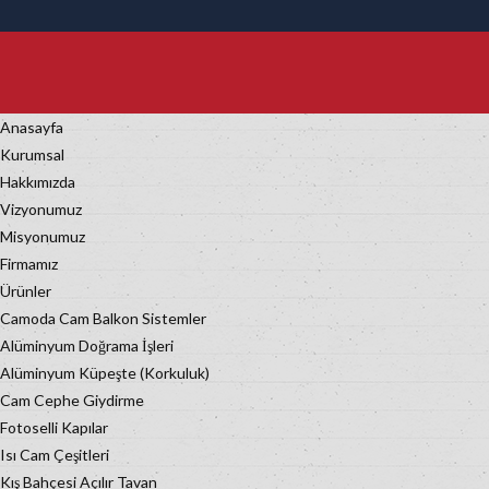
Anasayfa
Kurumsal
Hakkımızda
Vizyonumuz
Misyonumuz
Firmamız
Ürünler
Camoda Cam Balkon Sistemler
Alüminyum Doğrama İşleri
Alüminyum Küpeşte (Korkuluk)
Cam Cephe Giydirme
Fotoselli Kapılar
Isı Cam Çeşitleri
Kış Bahçesi Açılır Tavan