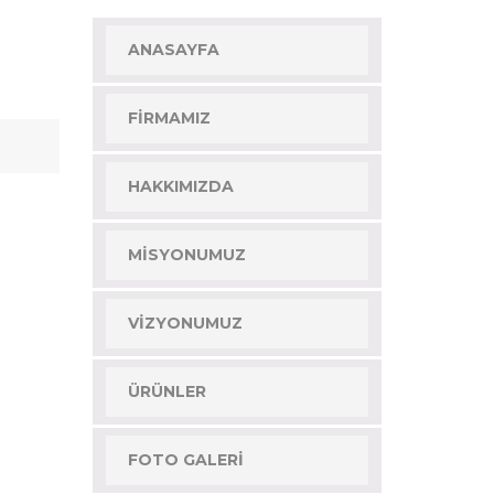
ANASAYFA
FIRMAMIZ
HAKKIMIZDA
MISYONUMUZ
VIZYONUMUZ
ÜRÜNLER
FOTO GALERI