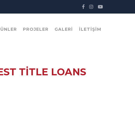
RÜNLER
PROJELER
GALERI
İLETIŞIM
ST TITLE LOANS