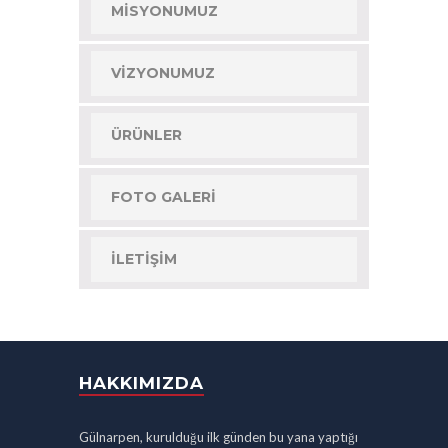
MISYONUMUZ
VIZYONUMUZ
ÜRÜNLER
FOTO GALERI
İLETIŞIM
HAKKIMIZDA
Gülnarpen, kurulduğu ilk günden bu yana yaptığı