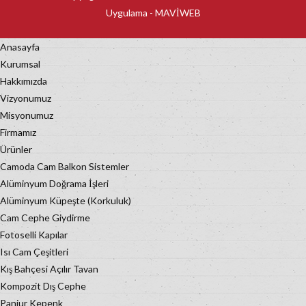
Uygulama -
MAVİWEB
Anasayfa
Kurumsal
Hakkımızda
Vizyonumuz
Misyonumuz
Firmamız
Ürünler
Camoda Cam Balkon Sistemler
Alüminyum Doğrama İşleri
Alüminyum Küpeşte (Korkuluk)
Cam Cephe Giydirme
Fotoselli Kapılar
Isı Cam Çeşitleri
Kış Bahçesi Açılır Tavan
Kompozit Dış Cephe
Panjur Kepenk