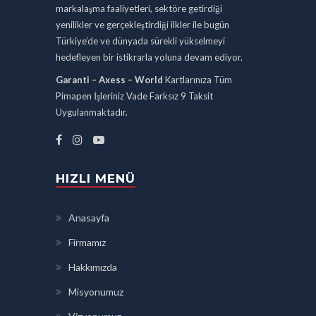
markalaşma faaliyetleri, sektöre getirdiği
yenilikler ve gerçekleştirdiği ilkler ile bugün
Türkiye’de ve dünyada sürekli yükselmeyi
hedefleyen bir istikrarla yoluna devam ediyor.
Garanti – Axess – World
Kartlarınıza Tüm
Pimapen İşleriniz Vade Farksız 9 Taksit
Uygulanmaktadır.
HIZLI MENÜ
Anasayfa
Firmamız
Hakkımızda
Misyonumuz