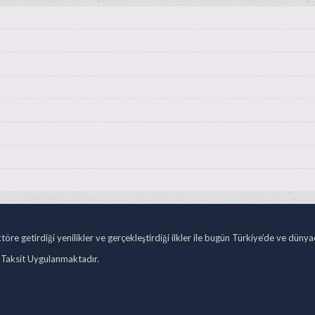
öre getirdiği yenilikler ve gerçekleştirdiği ilkler ile bugün Türkiye’de ve düny
 Taksit Uygulanmaktadır.